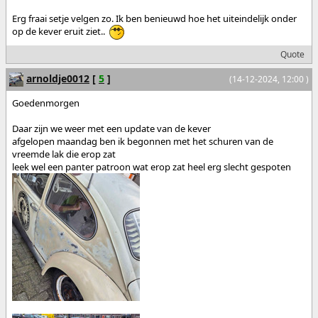
Erg fraai setje velgen zo. Ik ben benieuwd hoe het uiteindelijk onder
op de kever eruit ziet..
Quote
arnoldje0012
[
5
]
(14-12-2024, 12:00 )
Goedenmorgen
Daar zijn we weer met een update van de kever
afgelopen maandag ben ik begonnen met het schuren van de
vreemde lak die erop zat
leek wel een panter patroon wat erop zat heel erg slecht gespoten