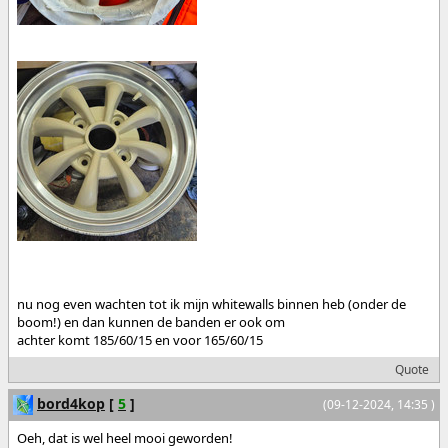
nu nog even wachten tot ik mijn whitewalls binnen heb (onder de
boom!) en dan kunnen de banden er ook om
achter komt 185/60/15 en voor 165/60/15
Quote
bord4kop
[
5
]
(09-12-2024, 14:35 )
Oeh, dat is wel heel mooi geworden!