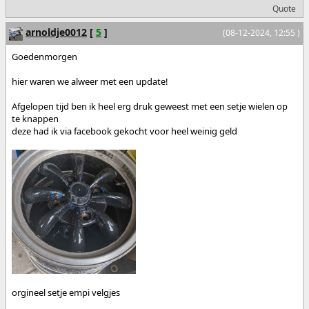
Quote
arnoldje0012
[
5
]
(08-12-2024, 12:55 )
Goedenmorgen
hier waren we alweer met een update!
Afgelopen tijd ben ik heel erg druk geweest met een setje wielen op
te knappen
deze had ik via facebook gekocht voor heel weinig geld
orgineel setje empi velgjes