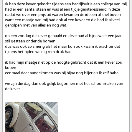
Ik heb deze kever gekocht tijdens een bedrijfsuitje een collega van mij
had er een aantal staan en was al een tijdje geïnteresseerd in deze
nadat we over een prijs uit waren kwamen de ideeen al snel boven
want een maatje van mij had ook al een kever en die had ik al veel
geholpen met van alles en nog wat.
op een zondag de kever gehaald en deze had al bijna weer een jaar
stil gestaan onder de bomen
dus was ook zo smerig als het maar kon ook kwam ik erachter dat
tijdens het rijden weinig rem druk had
ik had mijn maatje niet op de hoogte gebracht dat ik een kever zou
kopen
eenmaal daar aangekomen was hij bijna nog blijer als ik zelf haha
we zijn die dag dan ook gelijk begonnen met het schoonmaken van
de kever