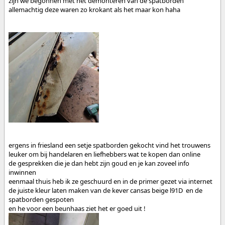
zijn we begonnen met het demonteren van de spatborden
allemachtig deze waren zo krokant als het maar kon haha
ergens in friesland een setje spatborden gekocht vind het trouwens
leuker om bij handelaren en liefhebbers wat te kopen dan online
de gesprekken die je dan hebt zijn goud en je kan zoveel info
inwinnen
eenmaal thuis heb ik ze geschuurd en in de primer gezet via internet
de juiste kleur laten maken van de kever cansas beige l91D en de
spatborden gespoten
en he voor een beunhaas ziet het er goed uit !