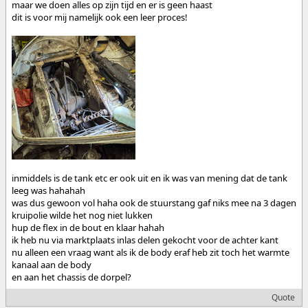
maar we doen alles op zijn tijd en er is geen haast
dit is voor mij namelijk ook een leer proces!
inmiddels is de tank etc er ook uit en ik was van mening dat de tank
leeg was hahahah
was dus gewoon vol haha ook de stuurstang gaf niks mee na 3 dagen
kruipolie wilde het nog niet lukken
hup de flex in de bout en klaar hahah
ik heb nu via marktplaats inlas delen gekocht voor de achter kant
nu alleen een vraag want als ik de body eraf heb zit toch het warmte
kanaal aan de body
en aan het chassis de dorpel?
Quote