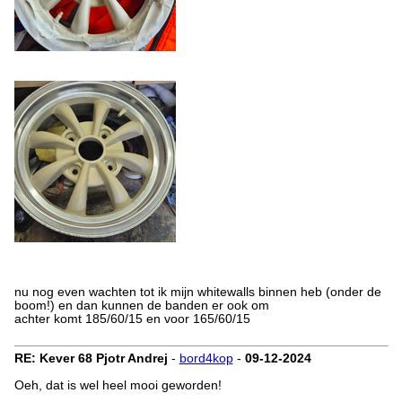
nu nog even wachten tot ik mijn whitewalls binnen heb (onder de
boom!) en dan kunnen de banden er ook om
achter komt 185/60/15 en voor 165/60/15
RE: Kever 68 Pjotr Andrej
-
bord4kop
-
09-12-2024
Oeh, dat is wel heel mooi geworden!