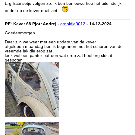
Erg fraai setje velgen zo. Ik ben benieuwd hoe het uiteindelijk
onder op de kever eruit ziet..
RE: Kever 68 Pjotr Andrej
-
arnoldje0012
-
14-12-2024
Goedenmorgen
Daar zijn we weer met een update van de kever
afgelopen maandag ben ik begonnen met het schuren van de
vreemde lak die erop zat
leek wel een panter patroon wat erop zat heel erg slecht
gespoten