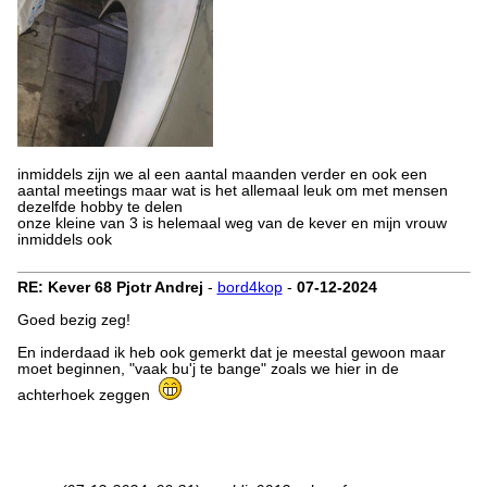
inmiddels zijn we al een aantal maanden verder en ook een
aantal meetings maar wat is het allemaal leuk om met mensen
dezelfde hobby te delen
onze kleine van 3 is helemaal weg van de kever en mijn vrouw
inmiddels ook
RE: Kever 68 Pjotr Andrej
-
bord4kop
-
07-12-2024
Goed bezig zeg!
En inderdaad ik heb ook gemerkt dat je meestal gewoon maar
moet beginnen, "vaak bu'j te bange" zoals we hier in de
achterhoek zeggen