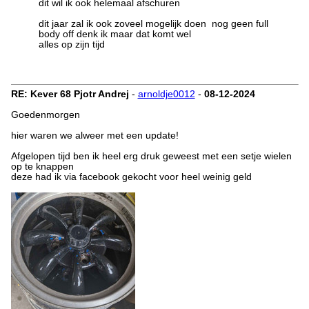
dit wil ik ook helemaal afschuren
dit jaar zal ik ook zoveel mogelijk doen nog geen full
body off denk ik maar dat komt wel
alles op zijn tijd
RE: Kever 68 Pjotr Andrej
-
arnoldje0012
-
08-12-2024
Goedenmorgen
hier waren we alweer met een update!
Afgelopen tijd ben ik heel erg druk geweest met een setje wielen
op te knappen
deze had ik via facebook gekocht voor heel weinig geld