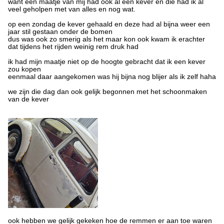
want een maatje van mij had ook al een kever en die had ik al
veel geholpen met van alles en nog wat.
op een zondag de kever gehaald en deze had al bijna weer een
jaar stil gestaan onder de bomen
dus was ook zo smerig als het maar kon ook kwam ik erachter
dat tijdens het rijden weinig rem druk had
ik had mijn maatje niet op de hoogte gebracht dat ik een kever
zou kopen
eenmaal daar aangekomen was hij bijna nog blijer als ik zelf haha
we zijn die dag dan ook gelijk begonnen met het schoonmaken
van de kever
ook hebben we gelijk gekeken hoe de remmen er aan toe waren