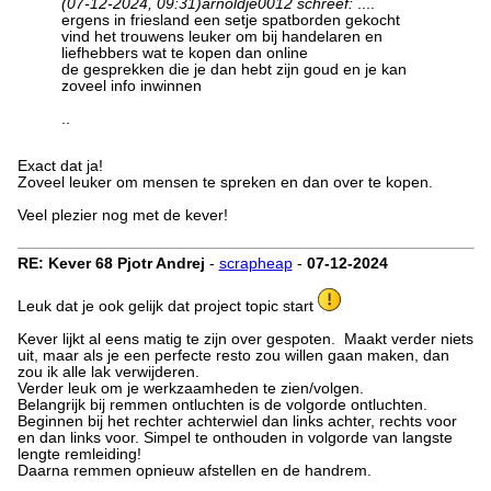
(07-12-2024, 09:31)
arnoldje0012 schreef:
....
ergens in friesland een setje spatborden gekocht
vind het trouwens leuker om bij handelaren en
liefhebbers wat te kopen dan online
de gesprekken die je dan hebt zijn goud en je kan
zoveel info inwinnen
..
Exact dat ja!
Zoveel leuker om mensen te spreken en dan over te kopen.
Veel plezier nog met de kever!
RE: Kever 68 Pjotr Andrej
-
scrapheap
-
07-12-2024
Leuk dat je ook gelijk dat project topic start
Kever lijkt al eens matig te zijn over gespoten. Maakt verder niets
uit, maar als je een perfecte resto zou willen gaan maken, dan
zou ik alle lak verwijderen.
Verder leuk om je werkzaamheden te zien/volgen.
Belangrijk bij remmen ontluchten is de volgorde ontluchten.
Beginnen bij het rechter achterwiel dan links achter, rechts voor
en dan links voor. Simpel te onthouden in volgorde van langste
lengte remleiding!
Daarna remmen opnieuw afstellen en de handrem.