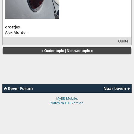
groetjes
Alex Munter
Quote
«
Ouder topic
|
Nieuwer topic
»
Kever Forum
Naar boven
MyBB Mobile
.
Switch to Full Version