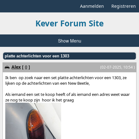
Aanmelden
Registreren
Kever Forum Site
Show Menu
platte achterlichten voor een 1303
Alex
[
0
]
(02-07-2025, 10:54 )
Ik ben op zoek naar een set platte achterlichten voor een 1303, ze
lijken op de achterlichten van een New Beetle,
Als iemand een set te koop heeft of als iemand een adres weet waar
ze nog te koop zijn hoor ik het graag