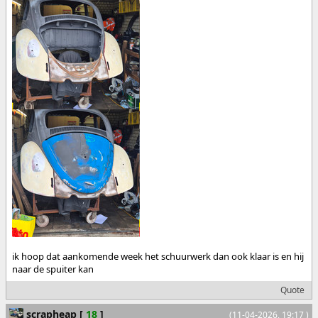
ik hoop dat aankomende week het schuurwerk dan ook klaar is en hij
naar de spuiter kan
Quote
scrapheap
[
18
]
(11-04-2026, 19:17 )