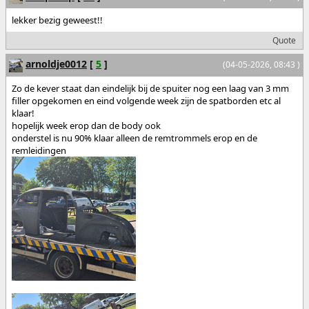
lekker bezig geweest!!
Quote
arnoldje0012
[
5
]
(04-05-2026, 08:43 )
Zo de kever staat dan eindelijk bij de spuiter nog een laag van 3 mm
filler opgekomen en eind volgende week zijn de spatborden etc al
klaar!
hopelijk week erop dan de body ook
onderstel is nu 90% klaar alleen de remtrommels erop en de
remleidingen