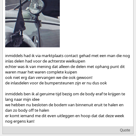
inmiddels had ik via marktplaats contact gehad met een man die nog
inlas delen had voor de achterste wielkuipen
echter was ik van mening dat alleen de delen met ophang punt dit
waren maar het waren complete kuipen
ook niet erg dan vervangen we die ook gewoon!
de inlasdelen voor de bumpersteunen zijn er nu dus ook
inmiddels ben ik al geruime tijd bezig om de body eraf te krijgen te
lang naar mijn idee
we hebben nu besloten de bodem van binnenuit eruit te halen en
dan zo body off te halen
er komt iemand me dit even uitleggen en hoop dat dat deze week
nog ergens kan!
Quote