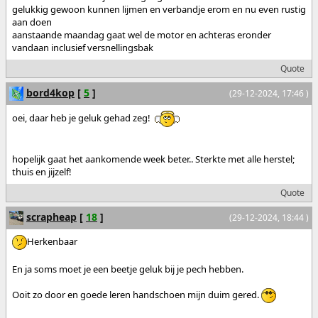
gelukkig gewoon kunnen lijmen en verbandje erom en nu even rustig
aan doen
aanstaande maandag gaat wel de motor en achteras eronder
vandaan inclusief versnellingsbak
Quote
bord4kop
[
5
]
(29-12-2024, 17:46 )
oei, daar heb je geluk gehad zeg!
hopelijk gaat het aankomende week beter.. Sterkte met alle herstel;
thuis en jijzelf!
Quote
scrapheap
[
18
]
(29-12-2024, 18:44 )
Herkenbaar
En ja soms moet je een beetje geluk bij je pech hebben.
Ooit zo door en goede leren handschoen mijn duim gered.