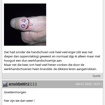
Dat had zonder die handschoen ook heel veel erger (dit was net
dieper dan oppervlakkig) geweest en normaal slijp ik alleen maar met
hooguit een dun werkhandschoentje aan.
Maar net die keer, ivm heel veel heten vonken die door de
werkhandschoenen heen brandde. de dikkere leren aangetrokken.
Quote
arnoldje0012
[
5
]
(06-01-2025, 10:57 )
Goedenmorgen
hier zijn we dan weer !