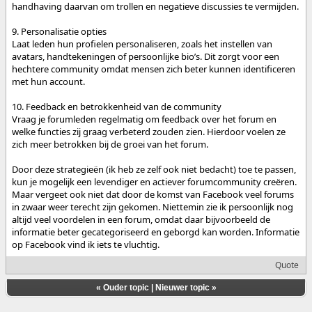
handhaving daarvan om trollen en negatieve discussies te vermijden.
9. Personalisatie opties
Laat leden hun profielen personaliseren, zoals het instellen van
avatars, handtekeningen of persoonlijke bio’s. Dit zorgt voor een
hechtere community omdat mensen zich beter kunnen identificeren
met hun account.
10. Feedback en betrokkenheid van de community
Vraag je forumleden regelmatig om feedback over het forum en
welke functies zij graag verbeterd zouden zien. Hierdoor voelen ze
zich meer betrokken bij de groei van het forum.
Door deze strategieën (ik heb ze zelf ook niet bedacht) toe te passen,
kun je mogelijk een levendiger en actiever forumcommunity creëren.
Maar vergeet ook niet dat door de komst van Facebook veel forums
in zwaar weer terecht zijn gekomen. Niettemin zie ik persoonlijk nog
altijd veel voordelen in een forum, omdat daar bijvoorbeeld de
informatie beter gecategoriseerd en geborgd kan worden. Informatie
op Facebook vind ik iets te vluchtig.
Quote
«
Ouder topic
|
Nieuwer topic
»