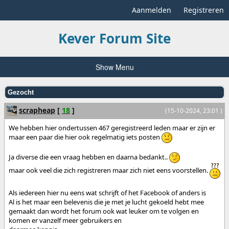
Aanmelden
Registreren
Kever Forum Site
Show Menu
Gezocht
scrapheap
[
18
]
(15-10-2024, 23:01 )
We hebben hier ondertussen 467 geregistreerd leden maar er zijn er
maar een paar die hier ook regelmatig iets posten
Ja diverse die een vraag hebben en daarna bedankt..
maar ook veel die zich registreren maar zich niet eens voorstellen.
Als iedereen hier nu eens wat schrijft of het Facebook of anders is
Al is het maar een belevenis die je met je lucht gekoeld hebt mee
gemaakt dan wordt het forum ook wat leuker om te volgen en
komen er vanzelf meer gebruikers en