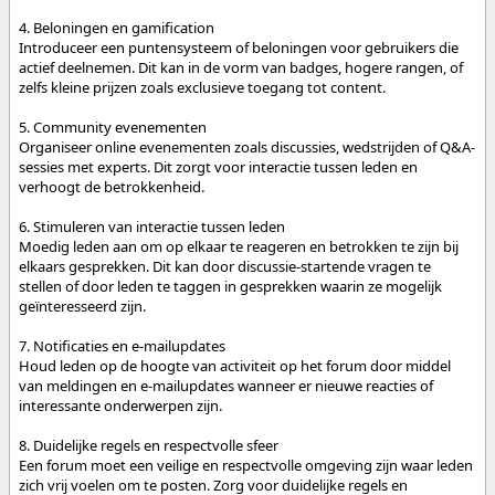
4. Beloningen en gamification
Introduceer een puntensysteem of beloningen voor gebruikers die
actief deelnemen. Dit kan in de vorm van badges, hogere rangen, of
zelfs kleine prijzen zoals exclusieve toegang tot content.
5. Community evenementen
Organiseer online evenementen zoals discussies, wedstrijden of Q&A-
sessies met experts. Dit zorgt voor interactie tussen leden en
verhoogt de betrokkenheid.
6. Stimuleren van interactie tussen leden
Moedig leden aan om op elkaar te reageren en betrokken te zijn bij
elkaars gesprekken. Dit kan door discussie-startende vragen te
stellen of door leden te taggen in gesprekken waarin ze mogelijk
geïnteresseerd zijn.
7. Notificaties en e-mailupdates
Houd leden op de hoogte van activiteit op het forum door middel
van meldingen en e-mailupdates wanneer er nieuwe reacties of
interessante onderwerpen zijn.
8. Duidelijke regels en respectvolle sfeer
Een forum moet een veilige en respectvolle omgeving zijn waar leden
zich vrij voelen om te posten. Zorg voor duidelijke regels en