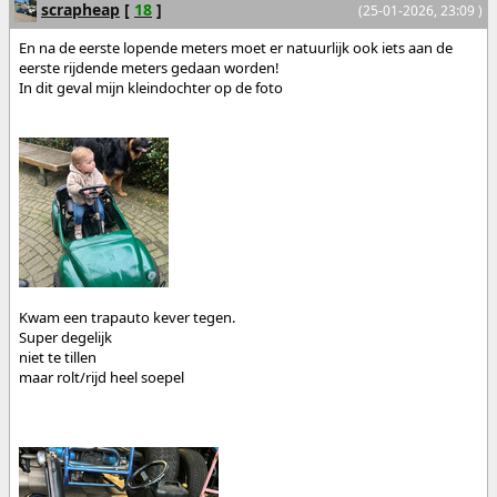
scrapheap
[
18
]
(25-01-2026, 23:09 )
En na de eerste lopende meters moet er natuurlijk ook iets aan de
eerste rijdende meters gedaan worden!
In dit geval mijn kleindochter op de foto
Kwam een trapauto kever tegen.
Super degelijk
niet te tillen
maar rolt/rijd heel soepel