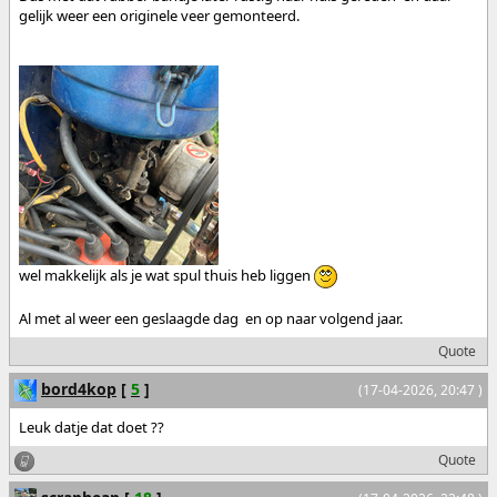
gelijk weer een originele veer gemonteerd.
wel makkelijk als je wat spul thuis heb liggen
Al met al weer een geslaagde dag en op naar volgend jaar.
Quote
bord4kop
[
5
]
(17-04-2026, 20:47 )
Leuk datje dat doet ??
Quote