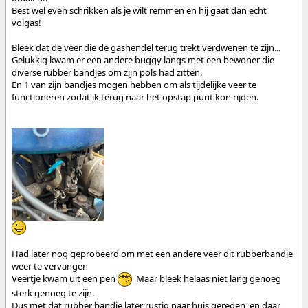
Best wel even schrikken als je wilt remmen en hij gaat dan echt
volgas!
Bleek dat de veer die de gashendel terug trekt verdwenen te zijn...
Gelukkig kwam er een andere buggy langs met een bewoner die
diverse rubber bandjes om zijn pols had zitten.
En 1 van zijn bandjes mogen hebben om als tijdelijke veer te
functioneren zodat ik terug naar het opstap punt kon rijden.
Had later nog geprobeerd om met een andere veer dit rubberbandje
weer te vervangen
Veertje kwam uit een pen
Maar bleek helaas niet lang genoeg
sterk genoeg te zijn.
Dus met dat rubber bandje later rustig naar huis gereden en daar