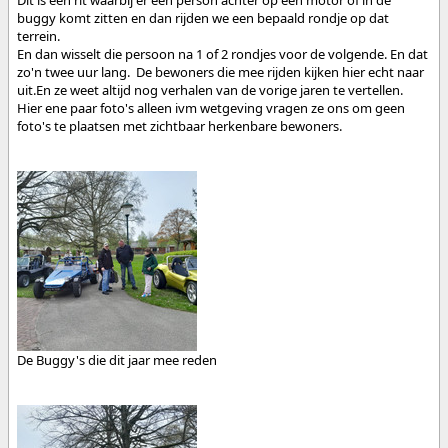
buggy komt zitten en dan rijden we een bepaald rondje op dat
terrein.
En dan wisselt die persoon na 1 of 2 rondjes voor de volgende. En dat
zo'n twee uur lang. De bewoners die mee rijden kijken hier echt naar
uit.En ze weet altijd nog verhalen van de vorige jaren te vertellen.
Hier ene paar foto's alleen ivm wetgeving vragen ze ons om geen
foto's te plaatsen met zichtbaar herkenbare bewoners.
De Buggy's die dit jaar mee reden