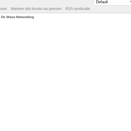
rsion
Markeer alle forums als gelezen
RSS-syndicatie
De Vrieze Networking
.