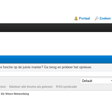
Portaal
Zoeken
e functie op de juiste manier? Ga terug en probeer het opnieuw.
rsion
Markeer alle forums als gelezen
RSS-syndicatie
De Vrieze Networking
.