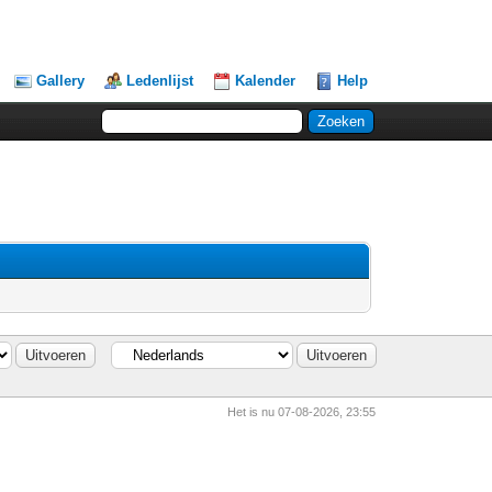
Gallery
Ledenlijst
Kalender
Help
Het is nu 07-08-2026, 23:55