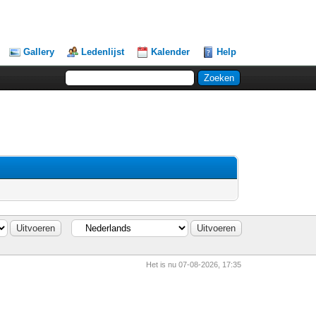
Gallery
Ledenlijst
Kalender
Help
Het is nu 07-08-2026, 17:35