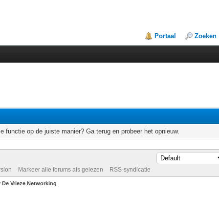
Portaal
Zoeken
e functie op de juiste manier? Ga terug en probeer het opnieuw.
rsion
Markeer alle forums als gelezen
RSS-syndicatie
De Vrieze Networking
.