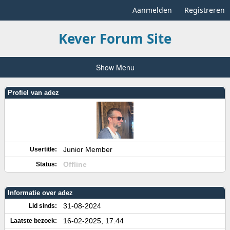
Aanmelden
Registreren
Kever Forum Site
Show Menu
Profiel van adez
Junior Member
Usertitle:
Offline
Status:
Informatie over adez
31-08-2024
Lid sinds:
16-02-2025, 17:44
Laatste bezoek: