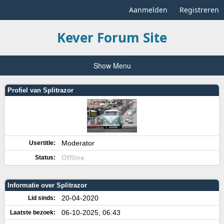
Aanmelden
Registreren
Kever Forum Site
Show Menu
Profiel van Splitrazor
Moderator
Usertitle:
Offline
Status:
Informatie over Splitrazor
20-04-2020
Lid sinds:
06-10-2025, 06:43
Laatste bezoek: