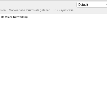
rsion
Markeer alle forums als gelezen
RSS-syndicatie
De Vrieze Networking
.