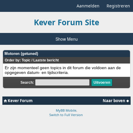
Aanmelden
Registreren
Kever Forum Site
Show Menu
Motoren (getuned)
Order by:
Topic
/
Laatste bericht
Er zijn momenteel geen topics in dit forum die voldoen aan de
opgegeven datum- en tijdscriteria.
Search:
Kever Forum
Naar boven
MyBB Mobile
.
Switch to Full Version