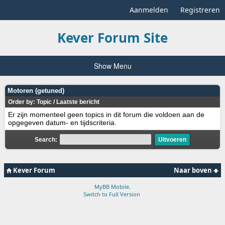
Aanmelden
Registreren
Kever Forum Site
Show Menu
Motoren (getuned)
Order by:
Topic
/
Laatste bericht
Er zijn momenteel geen topics in dit forum die voldoen aan de
opgegeven datum- en tijdscriteria.
Search:
Kever Forum
Naar boven
MyBB Mobile
.
Switch to Full Version