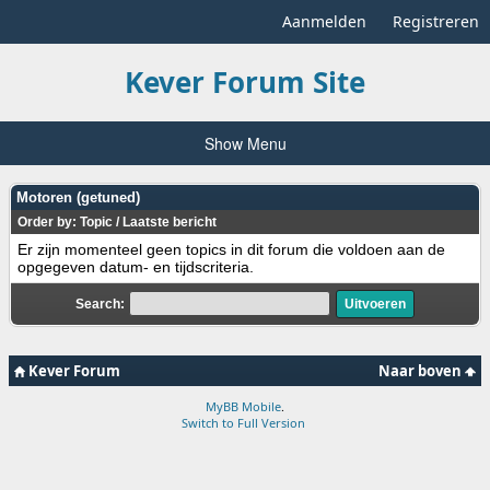
Aanmelden
Registreren
Kever Forum Site
Show Menu
Motoren (getuned)
Order by:
Topic
/
Laatste bericht
Er zijn momenteel geen topics in dit forum die voldoen aan de
opgegeven datum- en tijdscriteria.
Search:
Kever Forum
Naar boven
MyBB Mobile
.
Switch to Full Version