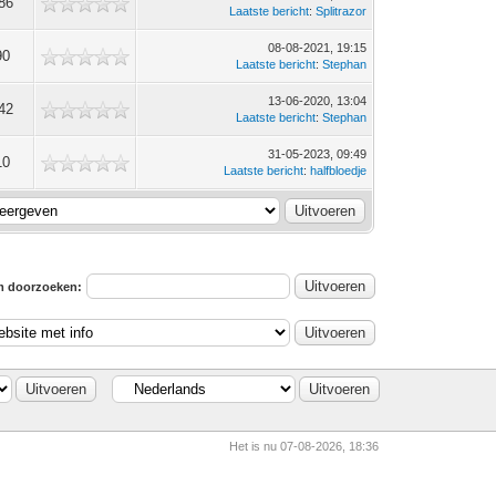
86
Laatste bericht
:
Splitrazor
08-08-2021, 19:15
90
Laatste bericht
:
Stephan
13-06-2020, 13:04
42
Laatste bericht
:
Stephan
31-05-2023, 09:49
10
Laatste bericht
:
halfbloedje
m doorzoeken:
Het is nu 07-08-2026, 18:36