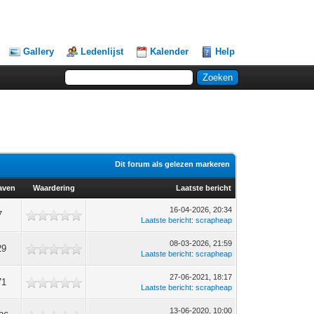
Gallery
Ledenlijst
Kalender
Help
Dit forum als gelezen markeren
aven
Waardering
Laatste bericht
16-04-2026, 20:34
7
Laatste bericht
:
scrapheap
08-03-2026, 21:59
29
Laatste bericht
:
scrapheap
27-06-2021, 18:17
71
Laatste bericht
:
scrapheap
13-06-2020, 10:00